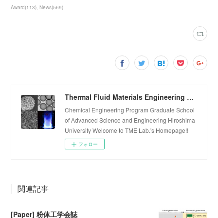
Award
(
113
)
News
(
569
)
Thermal Fluid Materials Engineering Laboratory
Chemical Engineering Program Graduate School
of Advanced Science and Engineering Hiroshima
University Welcome to TME Lab.'s Homepage!!
フォロー
関連記事
[Paper] 粉体工学会誌