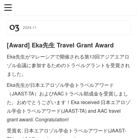
03
2024
.
11
[Award] Eka先生 Travel Grant Award
Eka先生がマレーシアで開催される第13回アジアエアロ
ゾル会議に参加するためのトラベルグラントを受賞され
ました。
Eka先生が日本エアロゾル学会トラベルアワード
（JAAST-TA）およびAACトラベル助成金を受賞しまし
た。おめでとうございます！Eka received 日本エアロゾ
ル学会トラベルアワード(JAAST-TA) and AAC travel
grant award. Congratulation!
受賞名: 日本エアロゾル学会トラベルアワード(JAAST-