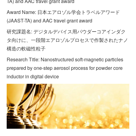
TA) and AAC travel grant award
Award Name: 日本エアロゾル学会トラベルアワード
(JAAST-TA) and AAC travel grant award
研究課題名: デジタルデバイス用パウダーコアインダク
タ向けに、一段階エアロゾルプロセスで作製されたナノ
構造の軟磁性粒子
Research Title: Nanostructured soft-magnetic particles
prepared by one-step aerosol process for powder core
inductor in digital device