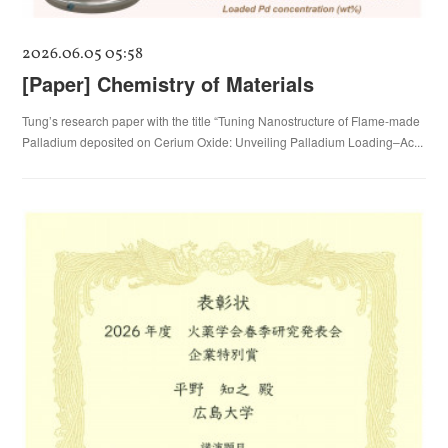
2026.06.05 05:58
[Paper] Chemistry of Materials
Tung’s research paper with the title “Tuning Nanostructure of Flame-made
Palladium deposited on Cerium Oxide: Unveiling Palladium Loading–Ac...