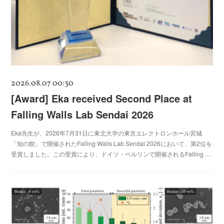
2026.08.07 00:30
[Award] Eka received Second Place at
Falling Walls Lab Sendai 2026
Eka先生が、2026年7月31日に東北大学の東京エレクトロンホール宮城
「知の館」で開催されたFalling Walls Lab Sendai 2026において、第2位を
受賞しました。この受賞により、ドイツ・ベルリンで開催されるFalling …