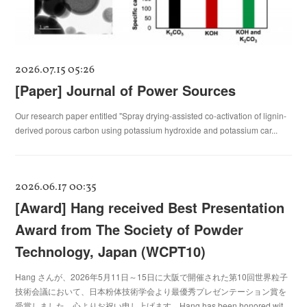
2026.07.15 05:26
[Paper] Journal of Power Sources
Our research paper entitled "Spray drying-assisted co-activation of lignin-
derived porous carbon using potassium hydroxide and potassium car...
2026.06.17 00:35
[Award] Hang received Best Presentation
Award from The Society of Powder
Technology, Japan (WCPT10)
Hang さんが、2026年5月11日～15日に大阪で開催された第10回世界粒子
技術会議において、日本粉体技術学会より最優秀プレゼンテーション賞を
受賞しました。心よりお祝い申し上げます。Hang has been honored wit…