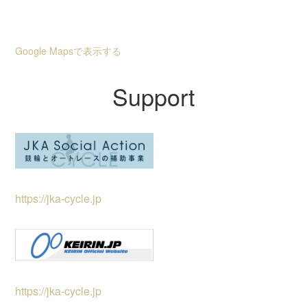
Google Mapsで表示する
Support
https://jka-cycle.jp
https://jka-cycle.jp