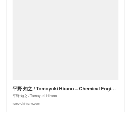
平野 知之 / Tomoyuki Hirano – Chemical Engineering, Particle Technology
平野 知之 / Tomoyuki Hirano
tomoyukihirano.com