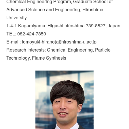
Chemical Engineering Program, Graduate School of
Advanced Science and Engineering, Hiroshima
University
1-4-1 Kagamiyama, Higashi hiroshima 739-8527, Japan
TEL: 082-424-7850
E-mail: tomoyuki-hirano(at)hiroshima-u.ac.jp
Research Interests: Chemical Engineering, Particle
Technology, Flame Synthesis