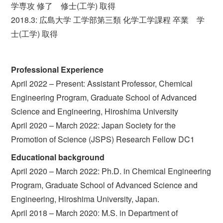
学専攻 修了 修士(工学) 取得
2018.3: 広島大学 工学部第三類 化学工学課程 卒業 学
士(工学) 取得
Professional Experience
April 2022 – Present: Assistant Professor, Chemical
Engineering Program, Graduate School of Advanced
Science and Engineering, Hiroshima University
April 2020 – March 2022: Japan Society for the
Promotion of Science (JSPS) Research Fellow DC1
Educational background
April 2020 – March 2022: Ph.D. in Chemical Engineering
Program, Graduate School of Advanced Science and
Engineering, Hiroshima University, Japan.
April 2018 – March 2020: M.S. in Department of