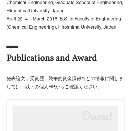
Chemical Engineering, Graduate School of Engineering,
Hiroshima University, Japan.
April 2014 – March 2018: B.S. in Faculty of Engineering
(Chemical Engineering), Hiroshima University, Japan
Publications and Award
発表論文，受賞歴，競争的資金獲得などの情報に関しま
しては，以下の個人HPからご確認ください。