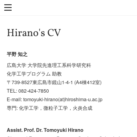
Hirano's CV
平野 知之
広島大学 大学院先進理工系科学研究科
化学工学プログラム 助教
〒739-8527東広島市鏡山1-4-1 (A4棟412室)
TEL: 082-424-7850
E-mail: tomoyuki-hirano(at)hiroshima-u.ac.jp
専門: 化学工学，微粒子工学，火炎合成
Assist. Prof. Dr. Tomoyuki Hirano