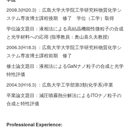
2008.3(H20.3) ：広島大学大学院工学研究科物質化学シ
ステム専攻博士課程後期 修了 学位（工学）取得
学位論文題目：液相法による高結晶機能性微粒子の合成
と光学材料への応用 (指導教員：奥山喜久夫教授)
2006.3(H18.3) ：広島大学大学院工学研究科物質化学シ
ステム専攻博士課程前期 修了
修士論文題目：液相法によるGaNナノ粒子の合成と光学
特性評価
2004.3(H16.3) ：広島大学工学部第3類(化学系)卒業
卒業論文題目：減圧噴霧熱分解法によるITOナノ粒子の
合成と特性評価
Professional Experience: