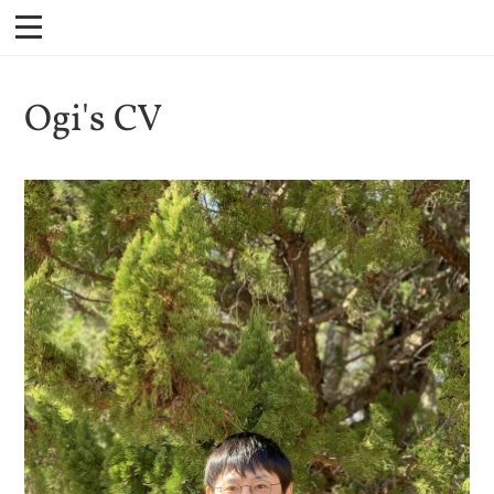
Ogi's CV