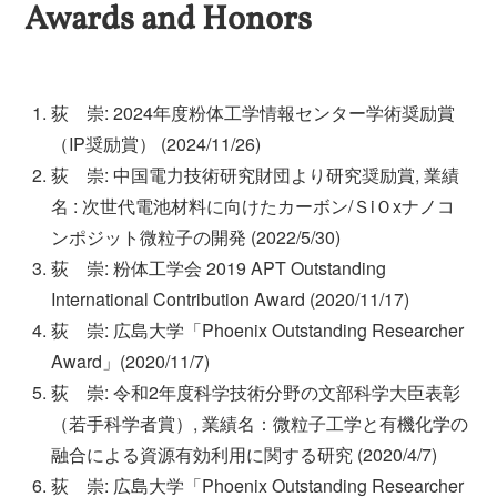
Awards and Honors
荻 崇: 2024年度粉体工学情報センター学術奨励賞
（IP奨励賞） (2024/11/26)
荻 崇: 中国電力技術研究財団より研究奨励賞, 業績
名 : 次世代電池材料に向けたカーボン/ＳiＯxナノコ
ンポジット微粒子の開発 (2022/5/30)
荻 崇: 粉体工学会 2019 APT Outstanding
International Contribution Award (2020/11/17)
荻 崇: 広島大学「Phoenix Outstanding Researcher
Award」(2020/11/7)
荻 崇: 令和2年度科学技術分野の文部科学大臣表彰
（若手科学者賞）, 業績名：微粒子工学と有機化学の
融合による資源有効利用に関する研究 (2020/4/7)
荻 崇: 広島大学「Phoenix Outstanding Researcher