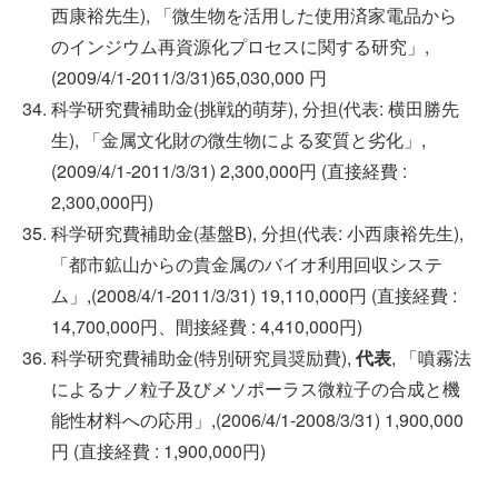
西康裕先生), 「微生物を活用した使用済家電品から
のインジウム再資源化プロセスに関する研究」,
(2009/4/1-2011/3/31)65,030,000 円
科学研究費補助金(挑戦的萌芽), 分担(代表: 横田勝先
生), 「金属文化財の微生物による変質と劣化」,
(2009/4/1-2011/3/31) 2,300,000円 (直接経費 :
2,300,000円)
科学研究費補助金(基盤B), 分担(代表: 小西康裕先生),
「都市鉱山からの貴金属のバイオ利用回収システ
ム」,(2008/4/1-2011/3/31) 19,110,000円 (直接経費 :
14,700,000円、間接経費 : 4,410,000円)
科学研究費補助金(特別研究員奨励費),
代表
, 「噴霧法
によるナノ粒子及びメソポーラス微粒子の合成と機
能性材料への応用」,(2006/4/1-2008/3/31) 1,900,000
円 (直接経費 : 1,900,000円)