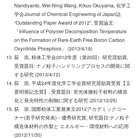
Nandiyanto, Wei-Ning Wang, Kikuo Okuyama, 化学工
学会Journal of Chemical Engineering of Japan誌
“Outstanding Paper Award of 2012”, 受賞論文:
「Influence of Polymer Decomposition Temperature
on the Formation of Rare-Earth Free Boron Carbon
Oxynitride Phosphors」 (2013/4/18)
荻 崇, 粉体工学会2012年度（第20回）研究奨励賞,
受賞題目: ナノ粒子ハンドリングプロセスの開発に関
する研究 (2013/4/12)
荻 崇, 平成24年度化学工学会賞研究奨励賞受賞【玉
置明善記念賞】, 受賞題目: 蛍光体微粒子材料の構造
化と発光特性の制御に関する研究 (2012/12/25)
荻 崇, 国際粉体工業展東京2012アカデミックコー
ナー(若手研究発表)・優秀研究賞, 研究題目:ナノ粒子
構造体材料の作製と エネルギー・環境材料への応用
(2012/11/30)