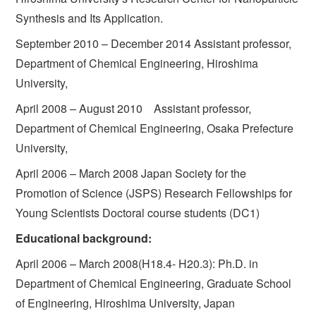
Synthesis and Its Application.
September 2010 – December 2014 Assistant professor,
Department of Chemical Engineering, Hiroshima
University,
April 2008 – August 2010 Assistant professor,
Department of Chemical Engineering, Osaka Prefecture
University,
April 2006 – March 2008 Japan Society for the
Promotion of Science (JSPS) Research Fellowships for
Young Scientists Doctoral course students (DC1)
Educational background:
April 2006 – March 2008(H18.4- H20.3): Ph.D. in
Department of Chemical Engineering, Graduate School
of Engineering, Hiroshima University, Japan