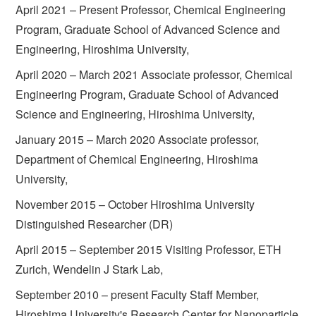
April 2021 – Present Professor, Chemical Engineering
Program, Graduate School of Advanced Science and
Engineering, Hiroshima University,
April 2020 – March 2021 Associate professor, Chemical
Engineering Program, Graduate School of Advanced
Science and Engineering, Hiroshima University,
January 2015 – March 2020 Associate professor,
Department of Chemical Engineering, Hiroshima
University,
November 2015 – October Hiroshima University
Distinguished Researcher (DR)
April 2015 – September 2015 Visiting Professor, ETH
Zurich, Wendelin J Stark Lab,
September 2010 – present Faculty Staff Member,
Hiroshima University's Research Center for Nanoparticle