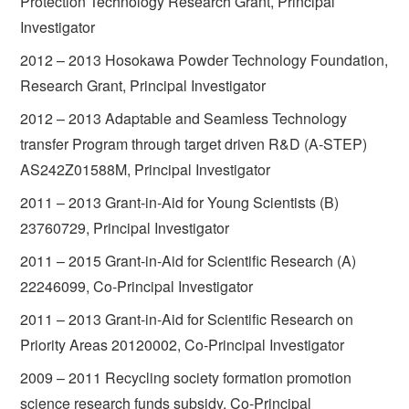
Protection Technology Research Grant, Principal
Investigator
2012 – 2013 Hosokawa Powder Technology Foundation,
Research Grant, Principal Investigator
2012 – 2013 Adaptable and Seamless Technology
transfer Program through target driven R&D (A-STEP)
AS242Z01588M, Principal Investigator
2011 – 2013 Grant-in-Aid for Young Scientists (B)
23760729, Principal Investigator
2011 – 2015 Grant-in-Aid for Scientific Research (A)
22246099, Co-Principal Investigator
2011 – 2013 Grant-in-Aid for Scientific Research on
Priority Areas 20120002, Co-Principal Investigator
2009 – 2011 Recycling society formation promotion
science research funds subsidy, Co-Principal