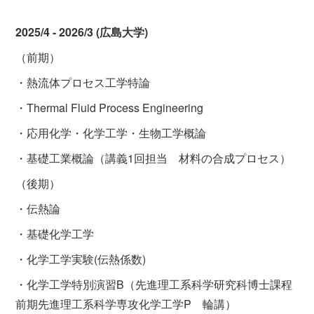
2025/4 - 2026/3 (広島大学)
（前期）
・熱流体プロセス工学特論
・Thermal Fluid Process Engineering
・応用化学・化学工学・生物工学概論
・基礎工業概論（講義1回担当 材料の合成プロセス）
（後期）
・伝熱論
・基礎化学工学
・化学工学実験(伝熱係数)
・化学工学特別演習B（先進理工系科学研究科博士課程
前期先進理工系科学専攻化学工学P 輪講）