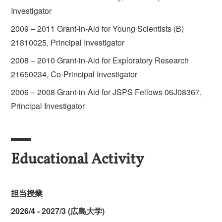
Investigator
2009 – 2011 Grant-in-Aid for Young Scientists (B)
21810025, Principal Investigator
2008 – 2010 Grant-in-Aid for Exploratory Research
21650234, Co-Principal Investigator
2006 – 2008 Grant-in-Aid for JSPS Fellows 06J08367,
Principal Investigator
Educational Activity
担当授業
2026/4 - 2027/3 (広島大学)