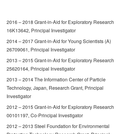
2016 – 2018 Grant-in-Aid for Exploratory Research
16K13642, Principal Investigator
2014 – 2017 Grant-in-Aid for Young Scientists (A)
26709061, Principal Investigator
2013 – 2015 Grant-in-Aid for Exploratory Research
25620164, Principal Investigator
2013 – 2014 The Information Center of Particle
Technology, Japan, Research Grant, Principal
Investigator
2012 – 2015 Grant-in-Aid for Exploratory Research
00101197, Co-Principal Investigator
2012 – 2013 Steel Foundation for Environmental