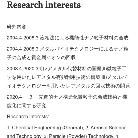
Research interests
研究内容：
2004.4-2008.3 液相法による機能性ナノ粒子材料の合成
2004.4-2008.3 メタルバイオテクノロジーによるナノ粒
子の合成と貴金属イオンの回収
2008.4-2020.3:i)レアメタル代替材料の開発,ii)微粒子工
学を用いたレアメタル有効利用技術の構築,iii)メタルバ
イオテクノロジーを用いたレアメタルの回収技術の開発
2020.4- .3: 先進的ナノ構造化微粒子の合成技術と機
能化に関する研究
Research Interests:
1. Chemical Engineering (General), 2. Aerosol Science
and Technology, 3. Particle (Powder) Technology, 4.