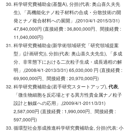
科学研究費補助金(基盤A), 分担(代表: 奥山喜久夫先
生), 「高機能化ナノ粒子材料の合成・分散技術の開
発とナノ複合材料への展開」,(2010/4/1-2015/3/31)
47,840,000円 (直接経費 : 36,800,000円、間接経費 :
11,040,000円)
科学研究費補助金(新学術領域研究「研究領域提案
型」(計画研究)), 分担(代表: 奥山喜久夫先生), 「多成
分、非常態下における二次粒子生成・成長過程の解
明」,(2008/4/1-2013/3/31) 65,030,000 円 (直接経費 :
69,900,000円、間接経費 : 20,970,000円)
科学研究費補助金(若手研究スタートアップ),
代表
,
「微生物細胞を反応場とする異方性貴金属ナノ粒子
設計と触媒への応用」,(2009/4/1-2011/3/31)
2,587,000円 (直接経費 : 1,990,000円、間接経費 :
597,000円)
循環型社会形成推進科学研究費補助金, 分担(代表: 小