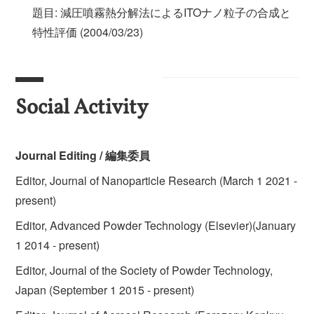
題目: 減圧噴霧熱分解法によるITOナノ粒子の合成と
特性評価 (2004/03/23)
Social Activity
Journal Editing / 編集委員
Editor, Journal of Nanoparticle Research (March 1 2021 -
present)
Editor, Advanced Powder Technology (Elsevier)(January
1 2014 - present)
Editor, Journal of the Society of Powder Technology,
Japan (September 1 2015 - present)