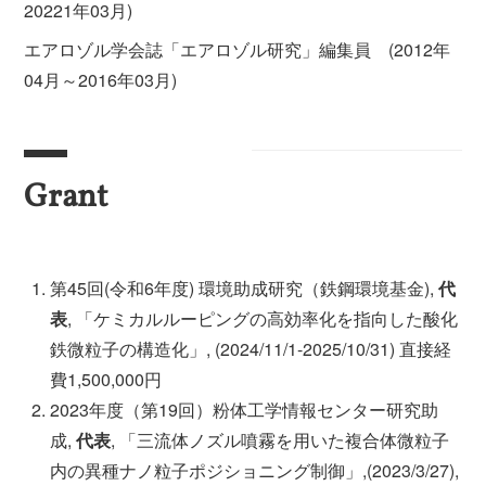
20221年03月)
エアロゾル学会誌「エアロゾル研究」編集員 (2012年
04月～2016年03月)
Grant
第45回(令和6年度) 環境助成研究（鉄鋼環境基金),
代
表
, 「ケミカルルーピングの高効率化を指向した酸化
鉄微粒子の構造化」, (2024/11/1-2025/10/31) 直接経
費1,500,000円
2023年度（第19回）粉体工学情報センター研究助
成,
代表
, 「三流体ノズル噴霧を用いた複合体微粒子
内の異種ナノ粒子ポジショニング制御」,(2023/3/27),