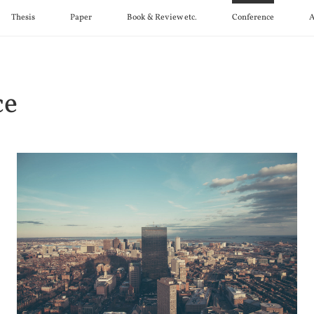
Thesis
Paper
Book & Review etc.
Conference
A
ce