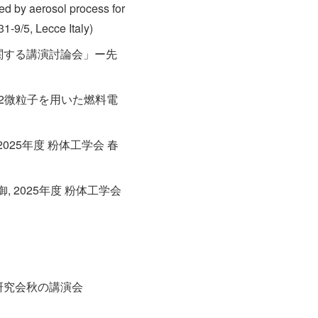
ed by aerosol process for
-9/5, Lecce Italy)
に関する講演討論会」ー先
SnO2微粒子を用いた燃料電
025年度 粉体工学会 春
 2025年度 粉体工学会
研究会秋の講演会