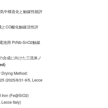
用による気中構造化と触媒性能評
の合成とCO酸化触媒活性評
池用 Pt/Nb-SnO2触媒
物ナノ粒子の合成に向けた三流体ノ
ted)
y Drying Method:
25 (2025/8/31-9/5, Lecce
ed Iron (Fe@SiO2)
Lecce Italy)