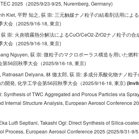
ARTEC 2025（2025/9/23-9/25, Nuremberg, Germany)
e Anh Kiet, 平野 知之, 荻 崇: 三元触媒ナノ粒子の結着剤活
（2025/9/16-18, 東京)
, 荻 崇: 火炎噴霧熱分解法によるCuO/CeO2-ZrO2ナノ粒子
（2025/9/16-18, 東京)
i Thang Nguyen, 荻 崇: 微粒子のマクロポーラス構造を用いた燃料電
6回秋季大会（2025/9/16-18, 東京)
, Ratnasari Delyana, 林 徹太郎, 荻 崇: 多成分系酸化
, 化学工学会第56回秋季大会（2025/9/16-18, 東京)
(Invi
i: Synthesis of TWC Aggregated and Porous Particles via Spra
nd Internal Structure Analysis, European Aerosol Conference 20
ka Lutfi Septiani, Takashi Ogi: Direct Synthesis of Silica-coat
ol Process, European Aerosol Conference 2025 (2025/8/31-9/5, 