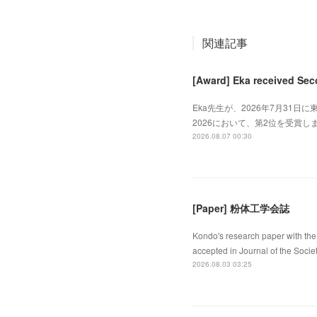
関連記事
[Award] Eka received Sec
Eka先生が、2026年7月31日に東
2026において、第2位を受賞しました
2026.08.07 00:30
[Paper] 粉体工学会誌
Kondo's research paper with the 
accepted in Journal of the Socie
2026.08.03 03:25