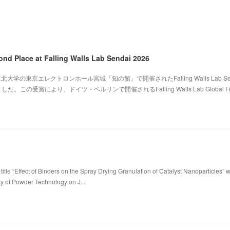
ond Place at Falling Walls Lab Sendai 2026
北大学の東京エレクトロンホール宮城「知の館」で開催されたFalling Walls Lab Sen
。この受賞により、ドイツ・ベルリンで開催されるFalling Walls Lab Global Fi
title “Effect of Binders on the Spray Drying Granulation of Catalyst Nanoparticles” 
ty of Powder Technology on J...