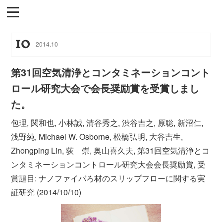
10
2014
.
10
第31回空気清浄とコンタミネーションコント
ロール研究大会で会長奨励賞を受賞しまし
た。
包理, 関和也, 小林誠, 清谷秀之, 渋谷吉之, 原聡, 新沼仁,
浅野純, Michael W. Osborne, 松橋弘明, 大谷吉生,
Zhongping Lin, 荻 崇, 奥山喜久夫, 第31回空気清浄とコ
ンタミネーションコントロール研究大会会長奨励賞, 受
賞題目: ナノファイバろ材のスリップフローに関する実
証研究 (2014/10/10)