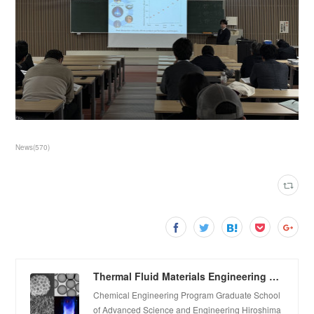
News
(
570
)
Thermal Fluid Materials Engineering Laboratory
Chemical Engineering Program Graduate School
of Advanced Science and Engineering Hiroshima