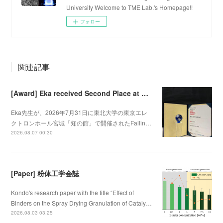
University Welcome to TME Lab.'s Homepage!!
フォロー
関連記事
[Award] Eka received Second Place at Falling Walls Lab Sendai 2026
Eka先生が、2026年7月31日に東北大学の東京エレ
クトロンホール宮城「知の館」で開催されたFallin…
2026.08.07 00:30
[Paper] 粉体工学会誌
Kondo's research paper with the title “Effect of
Binders on the Spray Drying Granulation of Cataly…
2026.08.03 03:25