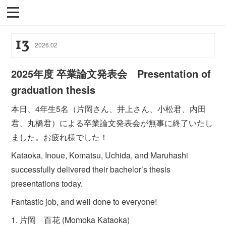
13
2026
.
02
2025年度 卒業論文発表会 Presentation of
graduation thesis
本日、4年生5名（片岡さん、井上さん、小松君、内田
君、丸橋君）による卒業論文発表会が無事に終了いたし
ました。お疲れ様でした！
Kataoka, Inoue, Komatsu, Uchida, and Maruhashi
successfully delivered their bachelor’s thesis
presentations today.
Fantastic job, and well done to everyone!
1. 片岡 百花 (Momoka Kataoka)