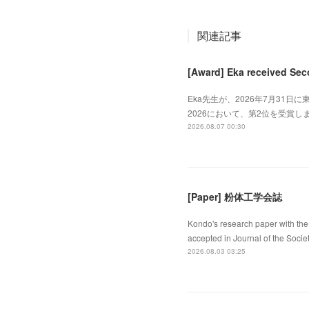
関連記事
[Award] Eka received Sec
Eka先生が、2026年7月31日に東
2026において、第2位を受賞しました
2026.08.07 00:30
[Paper] 粉体工学会誌
Kondo's research paper with the 
accepted in Journal of the Socie
2026.08.03 03:25