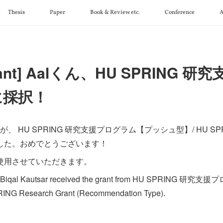
Thesis
Paper
Book & Review etc.
Conference
A
rant] Aalくん、HU SPRING 
に採択！
んが、 HU SPRING 研究支援プログラム【プッシュ型】/ HU SPRI
した。おめでとうございます！
使用させていただきます。
l Biqal Kautsar received the grant from HU SPRIN
ING Research Grant (Recommendation Type).