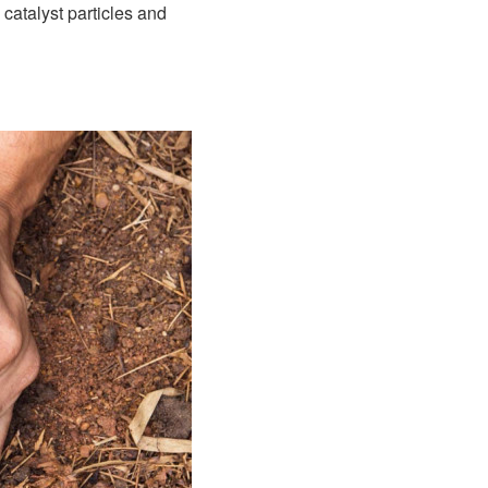
atalyst particles and