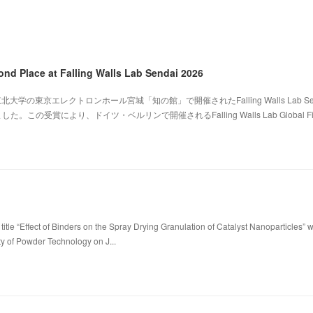
ond Place at Falling Walls Lab Sendai 2026
北大学の東京エレクトロンホール宮城「知の館」で開催されたFalling Walls Lab Sen
。この受賞により、ドイツ・ベルリンで開催されるFalling Walls Lab Global Fi
title “Effect of Binders on the Spray Drying Granulation of Catalyst Nanoparticles” 
ty of Powder Technology on J...