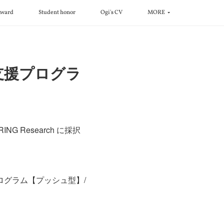
ward
Student honor
Ogi's CV
MORE
研究支援プログラ
NG Research に採択
G 研究支援プログラム【プッシュ型】/