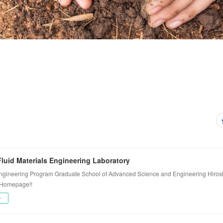
luid Materials Engineering Laboratory
ngineering Program Graduate School of Advanced Science and Engineering Hiros
 Homepage!!
ー