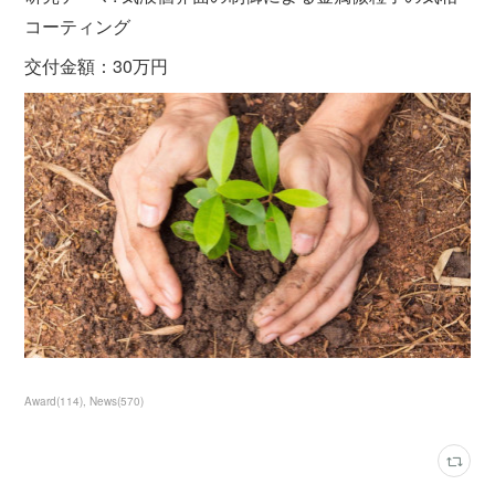
コーティング
交付金額：30万円
Award
(
114
)
News
(
570
)