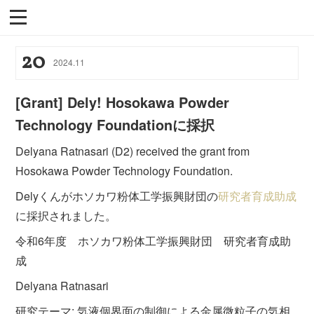
20
2024
.
11
[Grant] Dely! Hosokawa Powder
Technology Foundationに採択
Delyana Ratnasari (D2) received the grant from
Hosokawa Powder Technology Foundation.
Delyくんがホソカワ粉体工学振興財団の
研究者育成助成
に採択されました。
令和6年度 ホソカワ粉体工学振興財団 研究者育成助
成
Delyana Ratnasari
研究テーマ: 気液個界面の制御による金属微粒子の気相