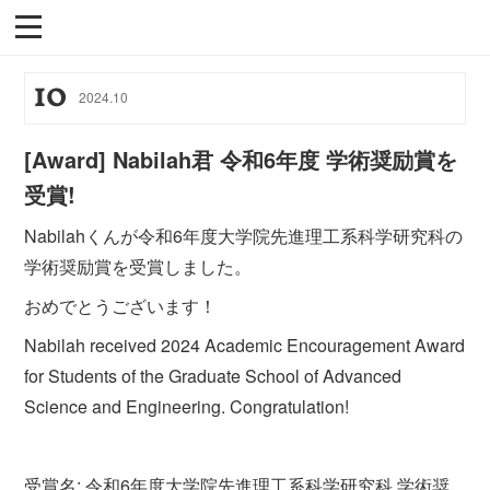
10
2024
.
10
[Award] Nabilah君 令和6年度 学術奨励賞を
受賞!
Nabilahくんが令和6年度大学院先進理工系科学研究科の
学術奨励賞を受賞しました。
おめでとうございます！
Nabilah received 2024 Academic Encouragement Award
for Students of the Graduate School of Advanced
Science and Engineering. Congratulation!
受賞名: 令和6年度大学院先進理工系科学研究科 学術奨