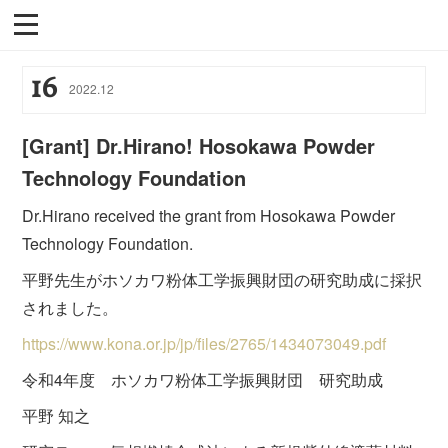
16
2022
.
12
[Grant] Dr.Hirano! Hosokawa Powder
Technology Foundation
Dr.Hirano received the grant from Hosokawa Powder
Technology Foundation.
平野先生がホソカワ粉体工学振興財団の研究助成に採択
されました。
https://www.kona.or.jp/jp/files/2765/1434073049.pdf
令和4年度 ホソカワ粉体工学振興財団 研究助成
平野 知之