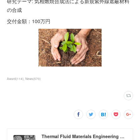
研究テーマ: 気相燃焼合成法による新規紫外線遮蔽材料
の合成
交付金額：100万円
Award
(
114
)
News
(
570
)
Thermal Fluid Materials Engineering Laboratory