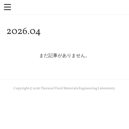
2026
.
04
まだ記事がありません。
Copyright ©
2026
Thermal Fluid Materials Engineering Laboratory
.