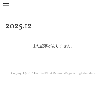
2025
.
12
まだ記事がありません。
Copyright ©
2026
Thermal Fluid Materials Engineering Laboratory
.