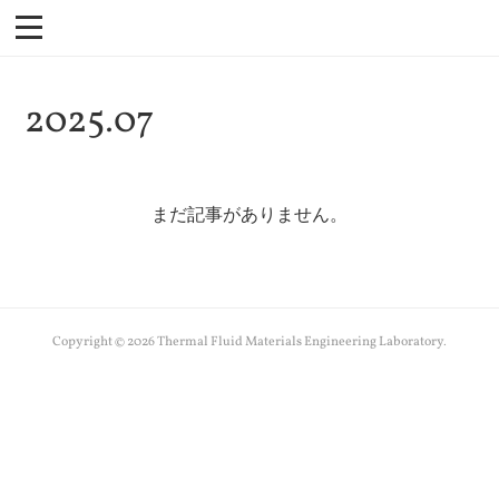
2025
.
07
まだ記事がありません。
Copyright ©
2026
Thermal Fluid Materials Engineering Laboratory
.