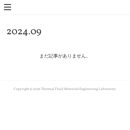
2024
.
09
まだ記事がありません。
Copyright ©
2026
Thermal Fluid Materials Engineering Laboratory
.