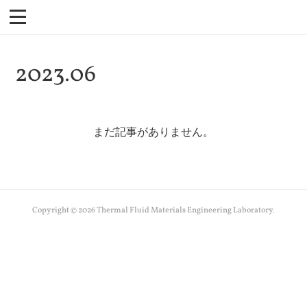
2023
.
06
まだ記事がありません。
Copyright ©
2026
Thermal Fluid Materials Engineering Laboratory
.