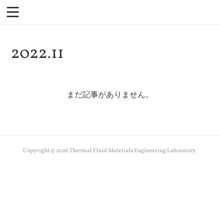
2022
.
11
まだ記事がありません。
Copyright ©
2026
Thermal Fluid Materials Engineering Laboratory
.