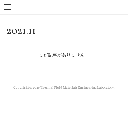
2021
.
11
まだ記事がありません。
Copyright ©
2026
Thermal Fluid Materials Engineering Laboratory
.