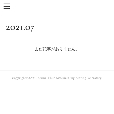
2021
.
07
まだ記事がありません。
Copyright ©
2026
Thermal Fluid Materials Engineering Laboratory
.