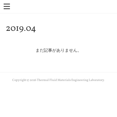
2019
.
04
まだ記事がありません。
Copyright ©
2026
Thermal Fluid Materials Engineering Laboratory
.