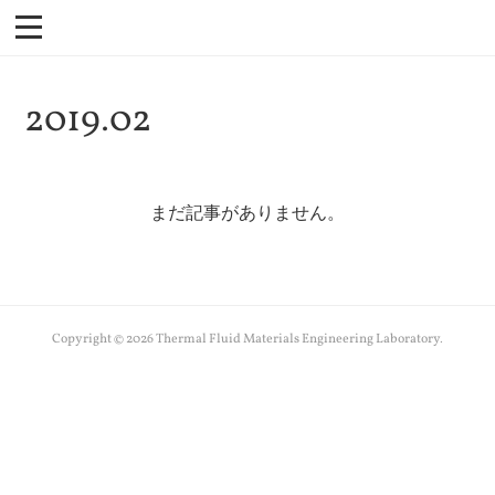
2019
.
02
まだ記事がありません。
Copyright ©
2026
Thermal Fluid Materials Engineering Laboratory
.