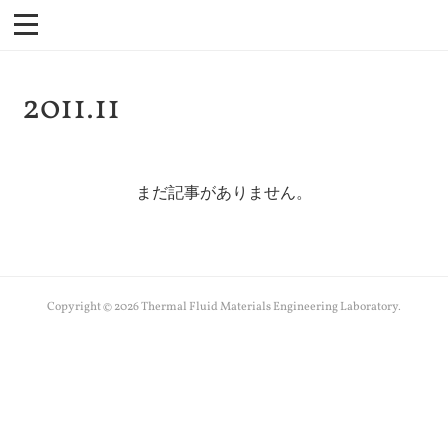
2011
.
11
まだ記事がありません。
Copyright ©
2026
Thermal Fluid Materials Engineering Laboratory
.