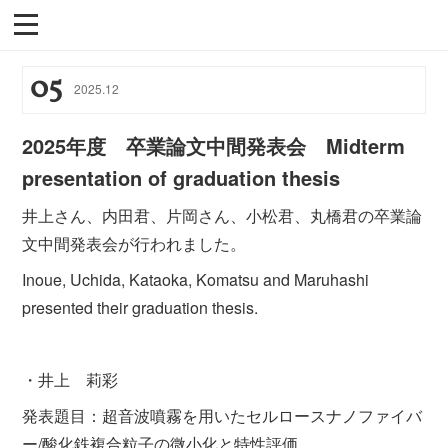
05
2025
.
12
2025年度 卒業論文中間発表会 Midterm
presentation of graduation thesis
井上さん、内田君、片岡さん、小松君、丸橋君の卒業論
文中間発表会が行われました。
Inoue, Uchida, Kataoka, Komatsu and Maruhashi
presented their graduation thesis.
・井上 莉彩
発表題目：超音波噴霧を用いたセルロースナノファイバ
ー/酸化鉄複合粒子の微小化と特性評価