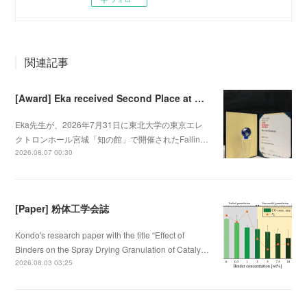
関連記事
[Award] Eka received Second Place at Falling Walls Lab Sendai 2026
Eka先生が、2026年7月31日に東北大学の東京エレ
クトロンホール宮城「知の館」で開催されたFallin…
2026.08.07 00:30
[Paper] 粉体工学会誌
Kondo's research paper with the title “Effect of
Binders on the Spray Drying Granulation of Cataly…
2026.08.03 03:25