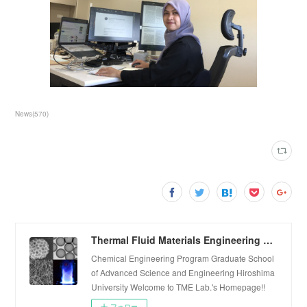
News
(
570
)
Thermal Fluid Materials Engineering Laboratory
Chemical Engineering Program Graduate School
of Advanced Science and Engineering Hiroshima
University Welcome to TME Lab.'s Homepage!!
フォロー