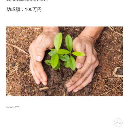
助成額：100万円
News
(
570
)