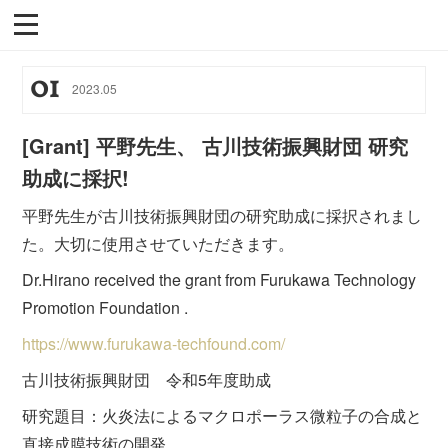
01
2023
.
05
[Grant] 平野先生、 古川技術振興財団 研究
助成に採択!
平野先生が古川技術振興財団の研究助成に採択されまし
た。大切に使用させていただきます。
Dr.Hirano received the grant from Furukawa Technology
Promotion Foundation .
https://www.furukawa-techfound.com/
古川技術振興財団 令和5年度助成
研究題目：火炎法によるマクロポーラス微粒子の合成と
直接成膜技術の開発