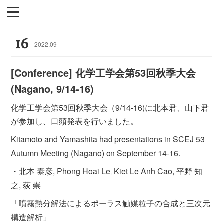
16
2022
.
09
[Conference] 化学工学会第53回秋季大会
(Nagano, 9/14-16)
化学工学会第53回秋季大会（9/14-16)に北本君、山下君
が参加し、口頭発表を行いました。
Kitamoto and Yamashita had presentations in SCEJ 53
Autumn Meeting (Nagano) on September 14-16.
・
北本 泰彦
, Phong Hoai Le, Kiet Le Anh Cao, 平野 知
之, 荻 崇
「噴霧熱分解法によるポーラス触媒粒子の合成と三次元
構造解析」