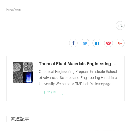
News
(
569
)
Thermal Fluid Materials Engineering Laboratory
Chemical Engineering Program Graduate School
of Advanced Science and Engineering Hiroshima
University Welcome to TME Lab.'s Homepage!!
フォロー
関連記事