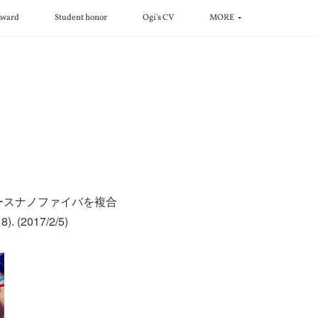
ward
Student honor
Ogi's CV
MORE
セルロースナノファイバを複合
(2017/2/5)