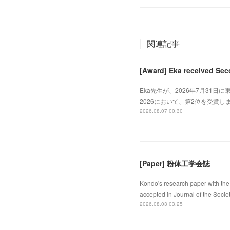
関連記事
[Award] Eka received Sec
Eka先生が、2026年7月31日に東
2026において、第2位を受賞しました
2026.08.07 00:30
[Paper] 粉体工学会誌
Kondo's research paper with the 
accepted in Journal of the Socie
2026.08.03 03:25