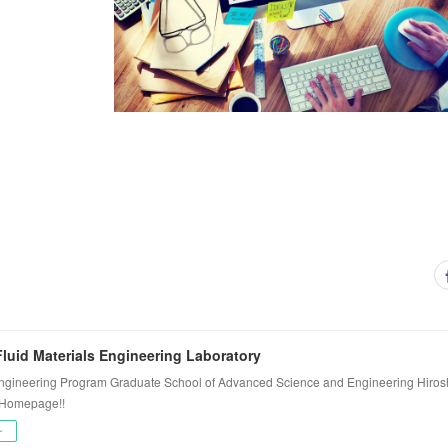
luid Materials Engineering Laboratory
ngineering Program Graduate School of Advanced Science and Engineering Hiros
 Homepage!!
ー