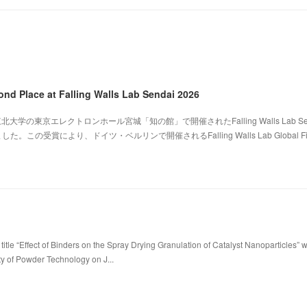
ond Place at Falling Walls Lab Sendai 2026
北大学の東京エレクトロンホール宮城「知の館」で開催されたFalling Walls Lab Sen
。この受賞により、ドイツ・ベルリンで開催されるFalling Walls Lab Global Fi
title “Effect of Binders on the Spray Drying Granulation of Catalyst Nanoparticles” 
ty of Powder Technology on J...