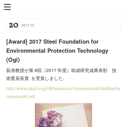
20
2017
.
10
[Award] 2017 Steel Foundation for
Environmental Protection Technology
(Ogi)
荻准教授が第 8回（2017 年度）助成研究成果表彰 技
術委員長賞 を受賞しました.
http://www.sept.or.jp/08hyousyou/hyousyousiki/dai8kaihy
ousyousiki.pdf