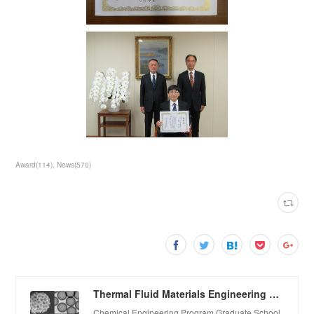
Award
(
114
)
News
(
570
)
Thermal Fluid Materials Engineering Laboratory
Chemical Engineering Program Graduate School