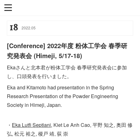
18
2022
.
05
[Conference] 2022年度 粉体工学会 春季研
究発表会 (Himeji, 5/17-18)
Ekaさんと北本君が粉体工学会 春季研究発表会に参加
し、口頭発表を行いました。
Eka and Kitamoto had presentation in the Spring
Research Presentation of the Powder Engineering
Society in Himeji, Japan.
・
Eka Lutfi Septiani
, Kiet Le Anh Cao, 平野 知之, 奥田 修
弘, 松元 裕之, 榎戸 靖, 荻 崇