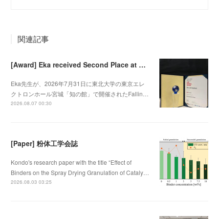
関連記事
[Award] Eka received Second Place at Falling Walls Lab Sendai 2026
Eka先生が、2026年7月31日に東北大学の東京エレ
クトロンホール宮城「知の館」で開催されたFallin…
2026.08.07 00:30
[Paper] 粉体工学会誌
Kondo's research paper with the title “Effect of
Binders on the Spray Drying Granulation of Cataly…
2026.08.03 03:25