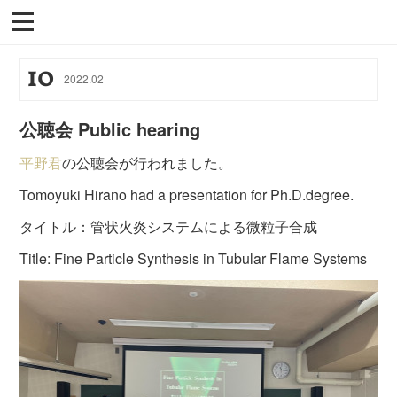
10
2022
.
02
公聴会 Public hearing
平野君
の公聴会が行われました。
Tomoyuki Hirano had a presentation for Ph.D.degree.
タイトル：管状火炎システムによる微粒子合成
Title: Fine Particle Synthesis in Tubular Flame Systems