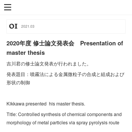
01
2021
.
03
2020年度 修士論文発表会 Presentation of
master thesis
吉川君の修士論文発表が行われました。
発表題目：噴霧法による金属微粒子の合成と組成および
形状の制御
Kikkawa presented his master thesis.
Title: Controlled synthesis of chemical components and
morphology of metal particles via spray pyrolysis route