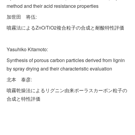
method and their acid resistance properties
加世田 将伍:
噴霧法によるZnO/TiO2複合粒子の合成と耐酸特性評価
Yasuhiko Kitamoto:
Synthesis of porous carbon particles derived from lignin
by spray drying and their characteristic evaluation
北本 泰彦:
噴霧乾燥法によるリグニン由来ポーラスカーボン粒子の
合成と特性評価