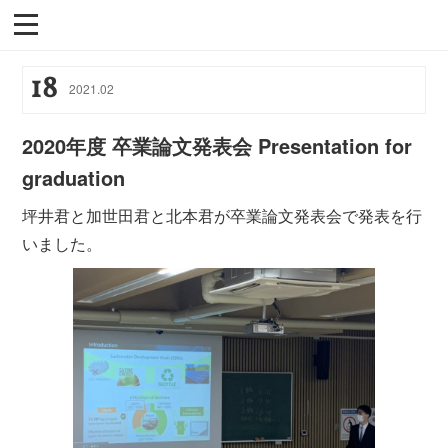
18
2021
.
02
2020年度 卒業論文発表会 Presentation for
graduation
坪井君と加世田君と北本君が卒業論文発表会で発表を行
いました。