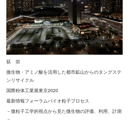
荻 崇
微生物・アミノ酸を活用した都市鉱山からのタングステ
ンリサイクル
国際粉体工業展東京2020
最新情報フォーラムバイオ粒子プロセス
－微粒子工学的視点から見た微生物の評価、利用、計測
－