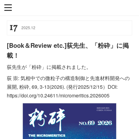
17
2025
.
12
[Book＆Review etc.]荻先生、「粉砕」に掲
載！
荻先生が「粉砕」に掲載されました。
荻 崇: 気相中での微粒子の構造制御と先進材料開発への
展開, 粉砕, 69, 3-13(2026). (発行2025/12/15）DOI:
https://doi.org/10.24611/micromeritics.2026005