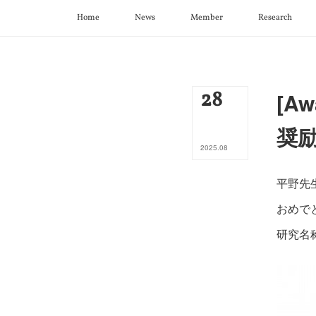
Home
News
Member
Research
28
[A
奨
2025
.
08
平野先
おめで
研究名