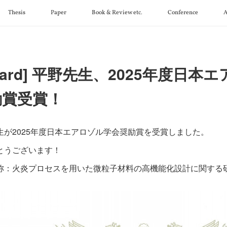
Thesis
Paper
Book & Review etc.
Conference
A
ward] 平野先生、2025年度日本
励賞受賞！
生が2025年度日本エアロゾル学会奨励賞を受賞しました。
とうございます！
称：火炎プロセスを用いた微粒子材料の高機能化設計に関する