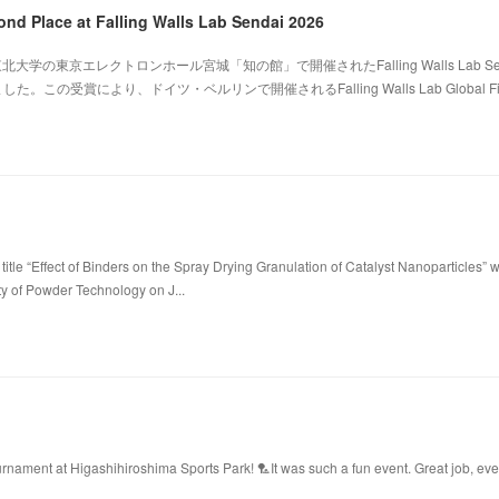
ond Place at Falling Walls Lab Sendai 2026
北大学の東京エレクトロンホール宮城「知の館」で開催されたFalling Walls Lab Sen
。この受賞により、ドイツ・ベルリンで開催されるFalling Walls Lab Global Fi
title “Effect of Binders on the Spray Drying Granulation of Catalyst Nanoparticles” 
ty of Powder Technology on J...
ament at Higashihiroshima Sports Park! 🏸It was such a fun event. Great job, ev