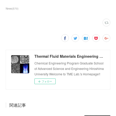
News
(
570
)
Thermal Fluid Materials Engineering Laboratory
Chemical Engineering Program Graduate School
of Advanced Science and Engineering Hiroshima
University Welcome to TME Lab.'s Homepage!!
フォロー
関連記事