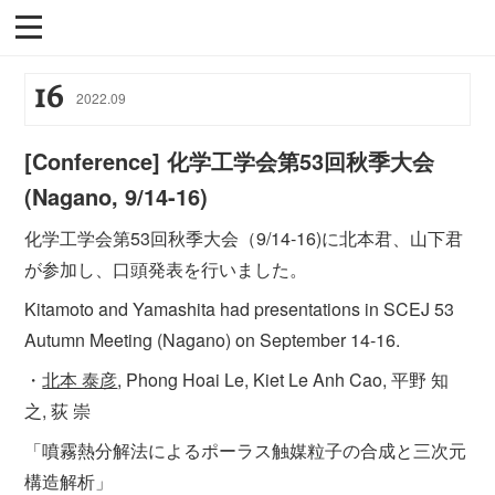
16
2022
.
09
[Conference] 化学工学会第53回秋季大会
(Nagano, 9/14-16)
化学工学会第53回秋季大会（9/14-16)に北本君、山下君
が参加し、口頭発表を行いました。
Kitamoto and Yamashita had presentations in SCEJ 53
Autumn Meeting (Nagano) on September 14-16.
・
北本 泰彦
, Phong Hoai Le, Kiet Le Anh Cao, 平野 知
之, 荻 崇
「噴霧熱分解法によるポーラス触媒粒子の合成と三次元
構造解析」