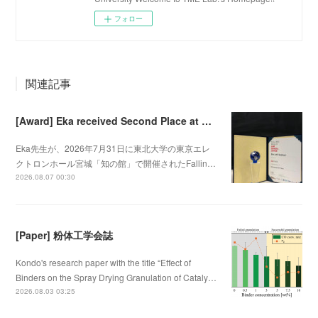
フォロー
関連記事
[Award] Eka received Second Place at Falling Walls Lab Sendai 2026
Eka先生が、2026年7月31日に東北大学の東京エレ
クトロンホール宮城「知の館」で開催されたFallin…
2026.08.07 00:30
[Paper] 粉体工学会誌
Kondo's research paper with the title “Effect of
Binders on the Spray Drying Granulation of Cataly…
2026.08.03 03:25