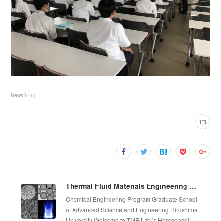
News
(
570
)
Thermal Fluid Materials Engineering Laboratory
Chemical Engineering Program Graduate School
of Advanced Science and Engineering Hiroshima
University Welcome to TME Lab.'s Homepage!!