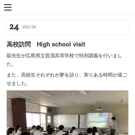
24
2021
.
09
高校訪問 High school visit
荻先生が広島県立賀茂高等学校で特別講義を行いまし
た。
また、高校生それぞれが夢を語り、実りある時間が過ご
せました。